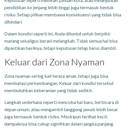
Keputusan seperti menikah, pindah kota, atau melanjutkan
pendidikan ke jenjang lebih tinggi juga termasuk bentuk
risiko. Setiap pilihan membawa konsekuensi yang tidak bisa
dihindari.
Dalam kondisi seperti ini, Anda dituntut untuk berpikir
matang sekaligus berani melangkah. Tidak semua hal bisa
dipastikan hasilnya, tetapi keputusan tetap harus diambil.
Keluar dari Zona Nyaman
Zona nyaman sering kali terasa aman, tetapi juga bisa
membatasi perkembangan. Keluar dari kondisi tersebut
membutuhkan keberanian yang tidak sedikit.
Langkah sederhana seperti mencoba hal baru, berbicara di
depan umum, atau mengambil tanggung jawab lebih besar
juga termasuk bentuk risiko. Meskipun terlihat kecil,
dampaknya bisa cukup signifikan dalam jangka panjang.