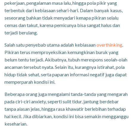
pekerjaan, pengalaman masa lalu, hingga pola pikir yang
terbentuk dari kebiasaan sehari-hari. Dalam banyak kasus,
seseorang bahkan tidak menyadari kenapa pikiran selalu
cemas dan takut, karena pemicunya bisa sangat halus dan
terjadi berulang.
Salah satu penyebab utama adalah kebiasaan
overthinking
.
Pikiran terus memproyeksikan kemungkinan buruk yang
belum tentu terjadi. Akibatnya, tubuh merespons seolah-olah
ancaman tersebut nyata. Selain itu, kurangnya istirahat, pola
hidup tidak sehat, serta paparan informasi negatif juga dapat
memperparah kondisi ini.
Beberapa orang juga mengalami tanda-tanda yang mengarah
pada ciri-ciri anxiety, seperti sulit tidur, jantung berdebar
tanpa alasan jelas, hingga rasa khawatir berlebihan terhadap
hal kecil. Jika dibiarkan, kondisi ini bisa semakin mengganggu
keseharian.