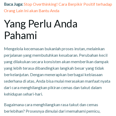
Baca Juga:
Stop Overthinking! Cara Berpikir Positif terhadap
Orang Lain Ini akan Bantu Anda
Yang Perlu Anda
Pahami
Mengelola kecemasan bukanlah proses instan, melainkan
perjalanan yang membutuhkan kesabaran. Perubahan kecil
yang dilakukan secara konsisten akan memberikan dampak
yang lebih terasa dibandingkan langkah besar yang tidak
berkelanjutan. Dengan menerapkan berbagai kebiasaan
sederhana di atas, Anda bisa mulai merasakan manfaat nyata
dari cara menghilangkan pikiran cemas dan takut dalam
kehidupan sehari-hari.
Bagaimana cara menghilangkan rasa takut dan cemas
berlebihan? Prosesnya dimulai dari memahami pemicu,