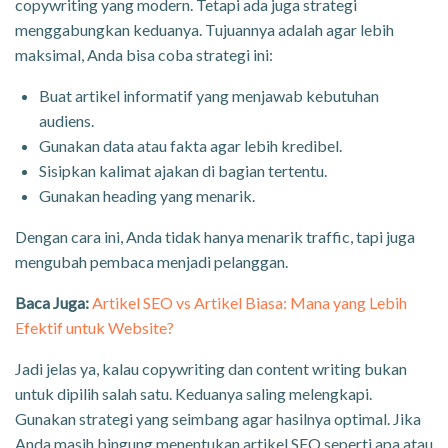
copywriting yang modern. Tetapi ada juga strategi
menggabungkan keduanya. Tujuannya adalah agar lebih
maksimal, Anda bisa coba strategi ini:
Buat artikel informatif yang menjawab kebutuhan
audiens.
Gunakan data atau fakta agar lebih kredibel.
Sisipkan kalimat ajakan di bagian tertentu.
Gunakan heading yang menarik.
Dengan cara ini, Anda tidak hanya menarik traffic, tapi juga
mengubah pembaca menjadi pelanggan.
Baca Juga:
Artikel SEO vs Artikel Biasa: Mana yang Lebih
Efektif untuk Website?
Jadi jelas ya, kalau copywriting dan content writing bukan
untuk dipilih salah satu. Keduanya saling melengkapi.
Gunakan strategi yang seimbang agar hasilnya optimal. Jika
Anda masih bingung menentukan artikel SEO seperti apa atau