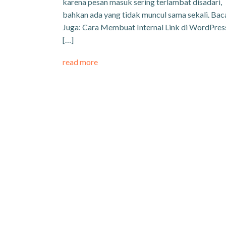
karena pesan masuk sering terlambat disadari,
bahkan ada yang tidak muncul sama sekali. Bac
Juga: Cara Membuat Internal Link di WordPres
[…]
read more